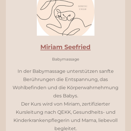
o
r
k
a
m
Miriam Seefried
Babymassage
In der Babymassage unterstützen sanfte
Berührungen die Entspannung, das
Wohlbefinden und die Körperwahrnehmung
des Babys.
Der Kurs wird von Miriam, zertifizierter
Kursleitung nach QEKK, Gesundheits- und
Kinderkrankenpflegerin und Mama, liebevoll
begleitet.