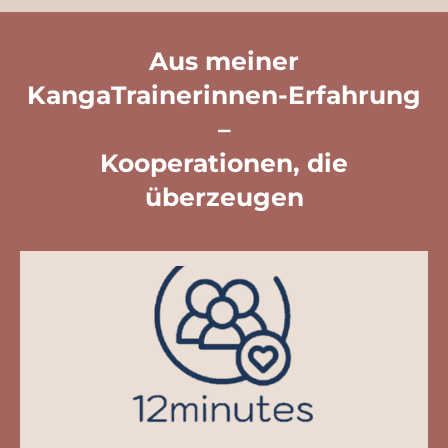
r
a
Aus meiner
m
KangaTrainerinnen-Erfahrung
–
Kooperationen, die
überzeugen