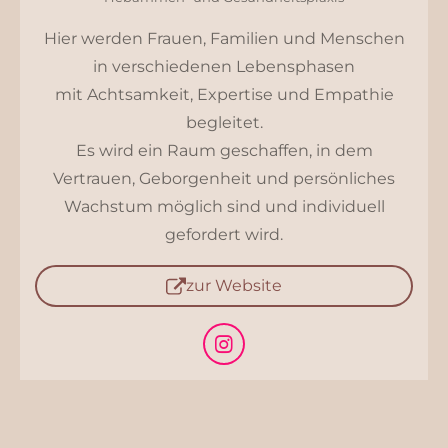
Hier werden Frauen, Familien und Menschen
in verschiedenen Lebensphasen
mit
Achtsamkeit, Expertise und Empathie
begleitet
.
Es wird ein Raum geschaffen, in dem
Vertrauen, Geborgenheit und persönliches
Wachstum möglich sind und individuell
gefordert wird.
zur Website
I
n
s
t
a
g