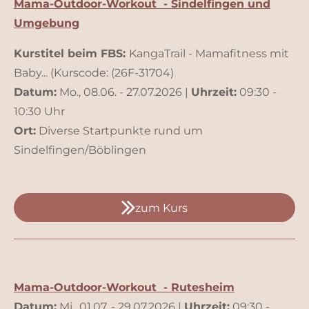
Mama-Outdoor-Workout - Sindelfingen und
Umgebung
Kurstitel beim FBS:
KangaTrail - Mamafitness mit
Baby... (Kurscode: (26F-31704)
Datum:
Mo., 08.06. - 27.07.2026 |
Uhrzeit:
09:30 -
10:30 Uhr
Ort:
Diverse Startpunkte rund um
Sindelfingen/Böblingen
zum Kurs
Mama-Outdoor-Workout - Rutesheim
Datum:
Mi., 01.07. - 29.07.2026 |
Uhrzeit:
09:30 -